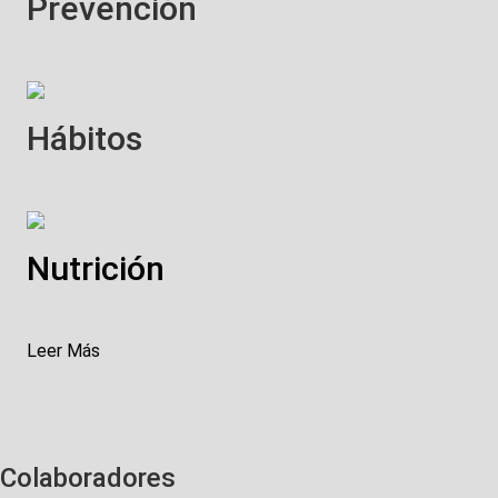
Prevención
PREVENCIÓN DE LESIONES
Hábitos
HÁBITOS SALUDABLES
Nutrición
CONSEJOS DE NUTRICIÓN
Leer Más
Colaboradores