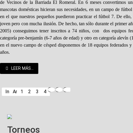
de Vecinos de la Barriada El Romeral. En 6 meses convertimos un 
mascotas domésticas hicieran sus necesidades, en un campo de fútbol 
en el que nuestros pequeños puedieron practicar el fútbol 7. De ello
joven pero con mucha ilusión. De hecho, tan sólo durante el primer a
2005) conseguimos tener inscritos a 74 niños, con
dos equipos fe
categoría pre-benjamín (6-7 años de edad) y otro en categoría alevín 
en el nuevo campo de césped disponemos de 18 equipos federados y
años.
LEER MÁS...
Inicio
Anterior
1
2
3
4
Torneos