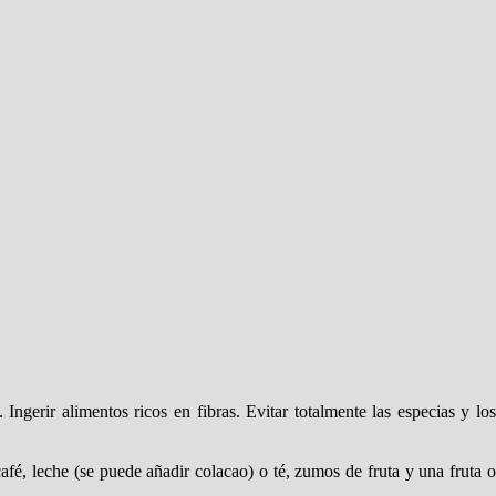
ngerir alimentos ricos en fibras. Evitar totalmente las especias y los
, leche (se puede añadir colacao) o té, zumos de fruta y una fruta o