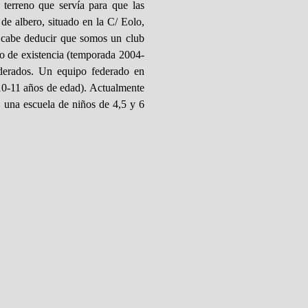
terreno que servía para que las
de albero, situado en la C/ Eolo,
, cabe deducir que somos un club
ño de existencia (temporada 2004-
derados. Un equipo federado en
(10-11 años de edad). Actualmente
una escuela de niños de 4,5 y 6