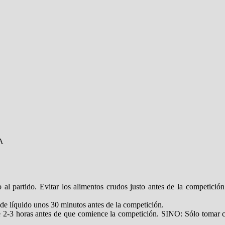
A
 partido. Evitar los alimentos crudos justo antes de la competición. I
de líquido unos 30 minutos antes de la competición.
-3 horas antes de que comience la competición. SINO: Sólo tomar café