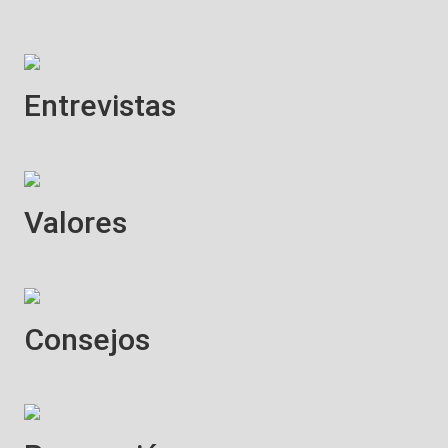
TORNEOS
Entrevistas
ENTREVISTAS
Valores
VALORES ENEL DEPORTE
Consejos
CONSEJOS DEORTIVOS