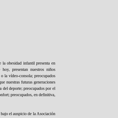
la obesidad infantil presenta en
 hoy, presentan nuestros niños
r o la vídeo-consola; preocupados
que nuestras futuras generaciones
ca del deporte; preocupados por el
nfort; preocupados, en definitiva,
 bajo el auspicio de la Asociación