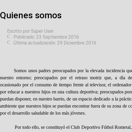
Quienes somos
Escrito por
Super User
Publicado: 23 Septiembre 2016
Última actualización: 29 Diciembre 2016
Somos unos padres preocupados por la elevada incidencia que 
nuestro entorno; preocupados por el retraso motriz que, a día de
ocasionado por el consumo de tiempo frente al televisor, el ordenado
por educar a nuestros hijos en una cultura deportiva; preocupados por
puedan disponer, en nuestro barrio, de un espacio dedicado a la prácti
ambiente que nuestros hijos se puedan encontrar fuera de su zona de co
por el desarrollo saludable de los más jóvenes.
Por todo ello, se constituyó el Club Deportivo Fútbol Romeral,