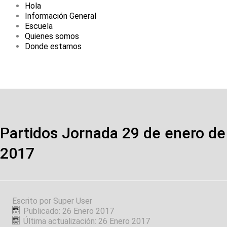
Hola
Información General
Escuela
Quienes somos
Donde estamos
Partidos Jornada 29 de enero de
2017
Escrito por
Super User
Publicado: 26 Enero 2017
Última actualización: 26 Enero 2017