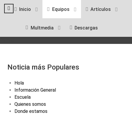
Inicio
Equipos
Artículos
Multmedia
Descargas
06 Aug
Noticia más Populares
Hola
Información General
Escuela
Quienes somos
Donde estamos